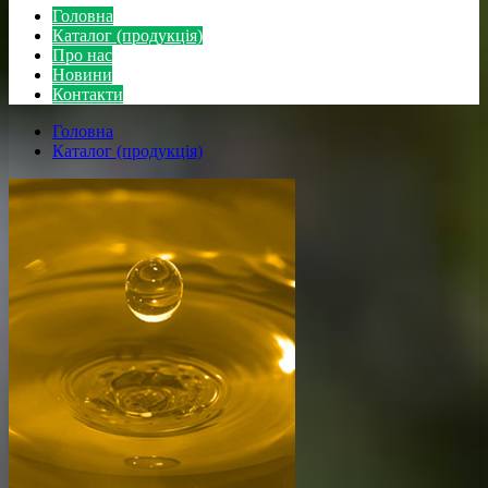
Головна
Каталог (продукція)
Про нас
Новини
Контакти
Головна
Каталог (продукція)