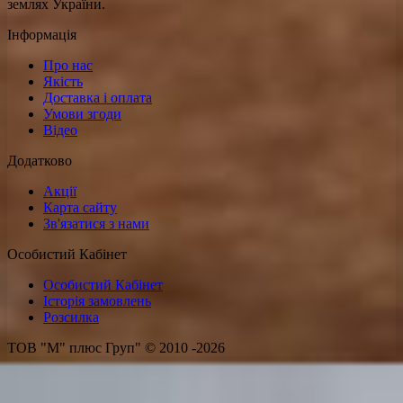
землях України.
Інформація
Про нас
Якість
Доставка і оплата
Умови згоди
Відео
Додатково
Акції
Карта сайту
Зв'язатися з нами
Особистий Кабінет
Особистий Кабінет
Історія замовлень
Розсилка
ТОВ "М" плюс Груп" © 2010 -2026