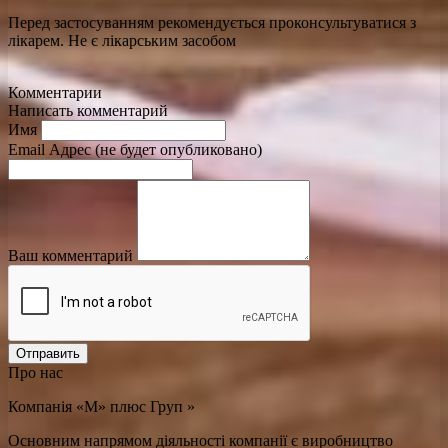
Перед застосуванням рекомендується проконсультуватися з
лікарем. Не є лікарським засобом
Комментарии
Написать комментарий
Имя
Email Адрес (не будет опубликовано)
Ваш комментарий
Отправить
Про нас
Компанія «М» плюс Груп »
Основним напрямом діяльності компанії є виробництво