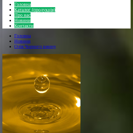
Головна
Каталог (продукція)
Про нас
Новини
Контакти
Головна
Новини
Олія Чорного кмину