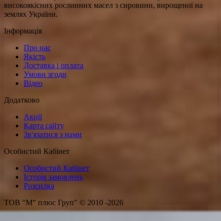
високоякісних рослинних масел з сировини, вирощеної на
землях України.
Інформація
Про нас
Якість
Доставка і оплата
Умови згоди
Відео
Додатково
Акції
Карта сайту
Зв'язатися з нами
Особистий Кабінет
Особистий Кабінет
Історія замовлень
Розсилка
ТОВ "М" плюс Груп" © 2010 -2026