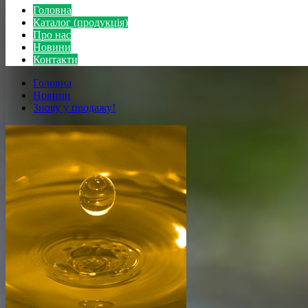
Головна
Каталог (продукція)
Про нас
Новини
Контакти
Головна
Новини
Знову у продажу!