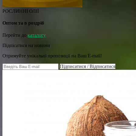
РОСЛИННІ ОЛІЇ
Оптом та в роздріб
Перейти до
каталогу
Підпісатися на новини
Отримуйте унікальні пропозиції на Ваш E-mail!
Підписатися / Відписатися