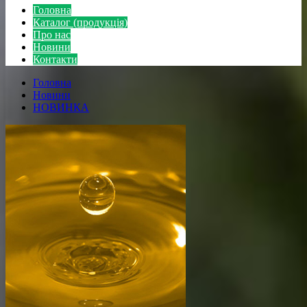
Головна
Каталог (продукція)
Про нас
Новини
Контакти
Головна
Новини
НОВИНКА