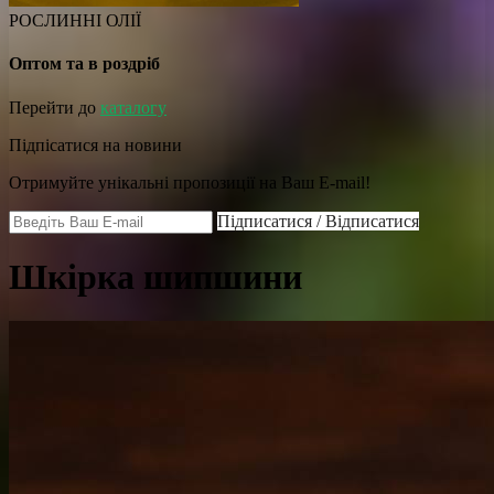
РОСЛИННІ ОЛІЇ
Оптом та в роздріб
Перейти до
каталогу
Підпісатися на новини
Отримуйте унікальні пропозиції на Ваш E-mail!
Підписатися / Відписатися
Шкірка шипшини