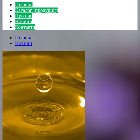
Головна
Каталог (продукція)
Про нас
Новини
Контакти
Головна
Новини