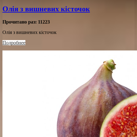
Олія з вишневих кісточок
Прочитано раз:
11223
Олія з вишневих кісточок
Подробнее