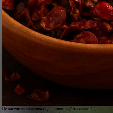
Це висушена оболонка ягід шипшини (Rosa canina L.), що