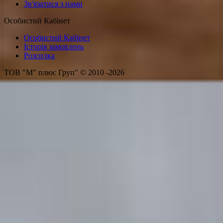
Зв'язатися з нами
Особистий Кабінет
Особистий Кабінет
Історія замовлень
Розсилка
ТОВ "М" плюс Груп" © 2010 -2026