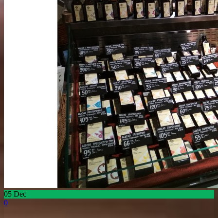
05
Dec
0