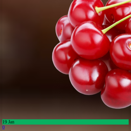
19
Jan
0