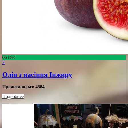
06
Dec
2
Олія з насіння Інжиру
Прочитано раз:
4584
Подробнее