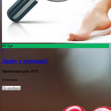
09
Apr
0
Знову у продажу!
Прочитано раз:
4711
Новинки
Подробнее