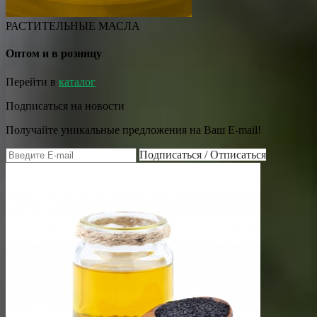
РАСТИТЕЛЬНЫЕ МАСЛА
Оптом и в розницу
Перейти в
каталог
Подписаться на новости
Получайте уникальные предложения на Ваш E-mail!
Подписаться / Отписаться