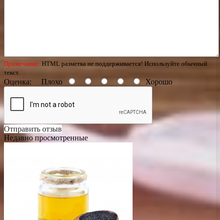
Примечание:
HTML разметка не поддерживается! Используйте обычный
текст.
Оценка:
Плохо
Хорошо
Отправить отзыв
Недавно просмотренные