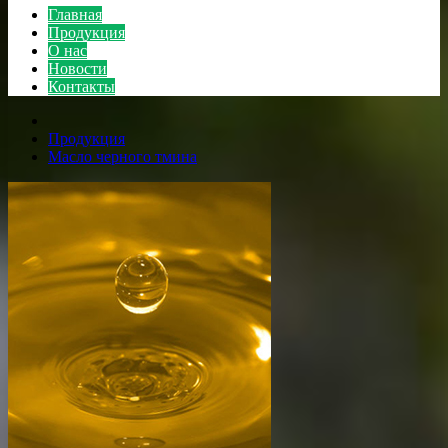
Главная
Продукция
О нас
Новости
Контакты
Продукция
Масло черного тмина