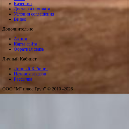
Качество
Доставка и оплата
Условия соглашения
Видео
Дополнительно
Акции
Карта сайта
Обратная связь
Личный Кабинет
Личный Кабинет
История заказов
Рассылка
ООО "М" плюс Груп" © 2010 -2026