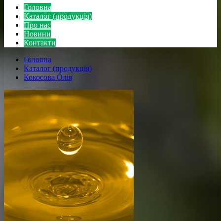
Головна
Каталог (продукція)
Про нас
Новини
Контакти
Головна
Каталог (продукція)
Кокосова Олія