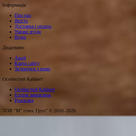
Інформація
Про нас
Якість
Доставка і оплата
Умови згоди
Відео
Додатково
Акції
Карта сайту
Зв'язатися з нами
Особистий Кабінет
Особистий Кабінет
Історія замовлень
Розсилка
ТОВ "М" плюс Груп" © 2010 -2026