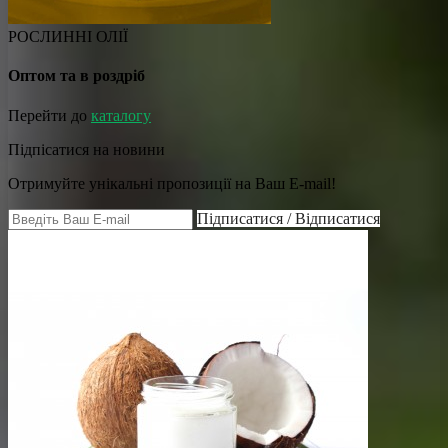
РОСЛИННІ ОЛІЇ
Оптом та в роздріб
Перейти до
каталогу
Підпісатися на новини
Отримуйте унікальні пропозиції на Ваш E-mail!
Підписатися / Відписатися